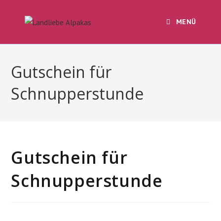
Zum
Inhalt
MENÜ
springen
Gutschein für
Schnupperstunde
Gutschein für
Schnupperstunde