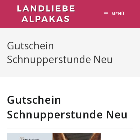
Zum
Inhalt
MENÜ
springen
Gutschein
Schnupperstunde Neu
Gutschein
Schnupperstunde Neu