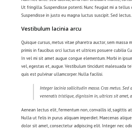
Ut fringilla. Suspendisse potenti. Nunc feugiat mi a tellus
Suspendisse in justo eu magna luctus suscipit. Sed lectus
Vestibulum lacinia arcu
Quisque cursus, metus vitae pharetra auctor, sem massa 
primis in faucibus orci luctus et ultrices posuere cubilia C
In vel mi sit amet augue congue elementum. Morbi in ipsum 
vel, egestas et, augue. Vestibulum tincidunt malesuada tellu
quis est pulvinar ullamcorper. Nulla facilisi.
Integer lacinia sollicitudin massa. Cras metus. Sed a
venenatis tristique, dignissim in, ultrices sit amet,
Aenean lectus elit, fermentum non, convallis id, sagittis at, 
Nulla ut felis in purus aliquam imperdiet. Maecenas alique
dolor sit amet, consectetur adipiscing elit. Integer nec odi