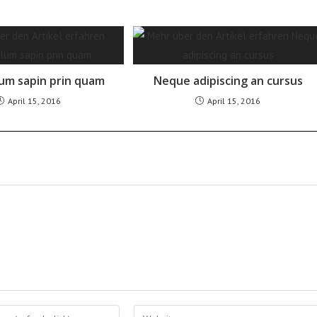
um sapin prin quam
Neque adipiscing an cursus
April 15, 2016
April 15, 2016
Gib