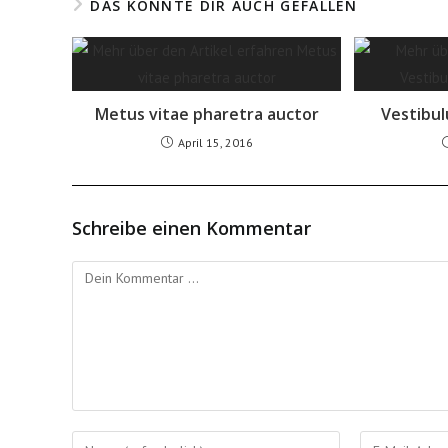
DAS KÖNNTE DIR AUCH GEFALLEN
Metus vitae pharetra auctor
Vestibul
April 15, 2016
Schreibe einen Kommentar
Kommentieren
Gib
Gib